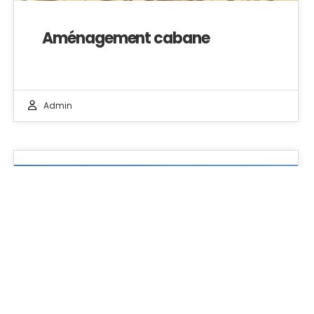
Aménagement cabane
Admin
14
JAN 2025