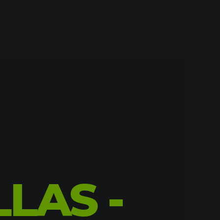
LLAS -