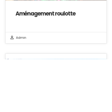
Aménagement roulotte
Admin
14
JAN 2025