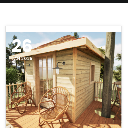
26
JAN 2025