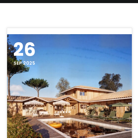
26
SEP 2025