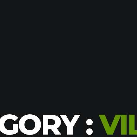
GORY :
VI