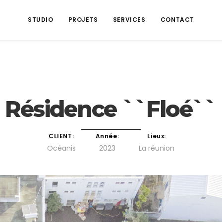
STUDIO
PROJETS
SERVICES
CONTACT
Résidence ``Floé``
CLIENT:
Année:
Lieux:
Océanis
2023
La réunion