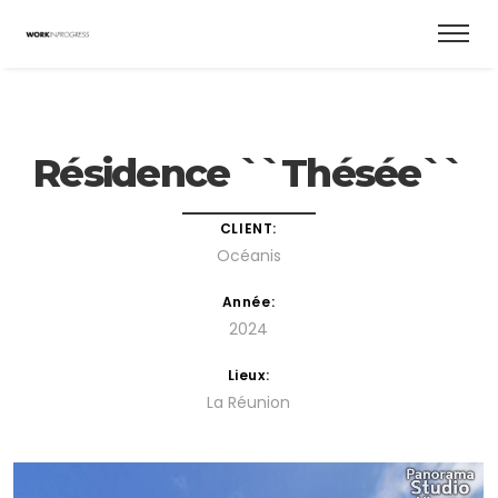
Résidence ``Thésée``
CLIENT:
Océanis
Année:
2024
Lieux:
La Réunion