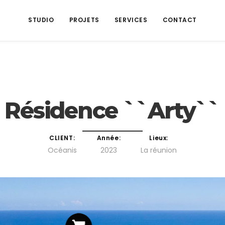
STUDIO
PROJETS
SERVICES
CONTACT
Résidence ``Arty``
CLIENT:
Année:
Lieux:
Océanis
2023
La réunion